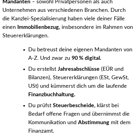
Mandanten
– sowohl Privatpersonen als auch
Unternehmen aus verschiedenen Branchen. Durch
die Kanzlei-Spezialisierung haben viele deiner Fälle
einen
Immobilienbezug,
insbesondere im Rahmen von
Steuererklärungen.
Du betreust deine eigenen Mandanten von
A-Z. Und zwar zu
90 % digital.
Du erstellst
Jahresabschlüsse
(EÜR und
Bilanzen), Steuererklärungen (ESt, GewSt,
USt) und kümmerst dich um die laufende
Finanzbuchhaltung.
Du prüfst
Steuerbescheide,
klärst bei
Bedarf offene Fragen und übernimmst die
Kommunikation und
Abstimmung
mit dem
Finanzamt.