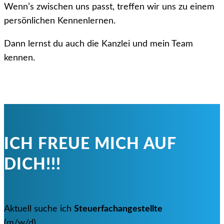
Wenn’s zwischen uns passt, treffen wir uns zu einem
persönlichen Kennenlernen.
Dann lernst du auch die Kanzlei und mein Team
kennen.
ICH FREUE MICH AUF
DICH!!!
Aktuell suche ich
Steuerfachangestellte
(m/w/d).