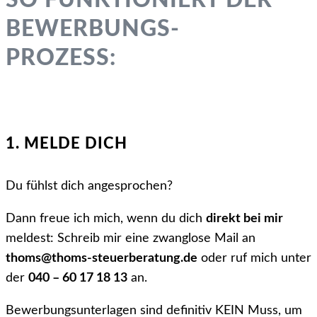
SO FUNKTIONIERT DER
BEWERBUNGS­
PROZESS:
1. MELDE DICH
Du fühlst dich angesprochen?
Dann freue ich mich, wenn du dich
direkt bei mir
meldest: Schreib mir eine zwanglose Mail an
thoms@thoms-steuerberatung.de
oder ruf mich unter
der
040 – 60 17 18 13
an.
Bewerbungs­unterlagen sind definitiv KEIN Muss, um