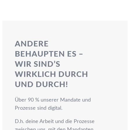
ANDERE
BEHAUPTEN ES –
WIR SIND’S
WIRKLICH DURCH
UND DURCH!
Über 90 % unserer Mandate und
Prozesse sind digital.
D.h. deine Arbeit und die Prozesse
zwischen uns, mit den Mandanten