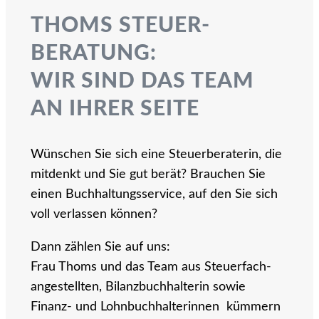
THOMS STEUER­
BERATUNG:
WIR SIND DAS TEAM
AN IHRER SEITE
Wünschen Sie sich eine Steuerberaterin, die
mitdenkt und Sie gut berät? Brauchen Sie
einen Buchhaltungs­service, auf den Sie sich
voll verlassen können?
Dann zählen Sie auf uns:
Frau Thoms und das Team aus Steuer­fach­
angestellten, Bilanz­buchhalterin sowie
Finanz- und Lohn­buch­halterinnen kümmern