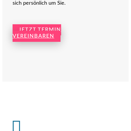
sich persönlich um Sie.
JETZT TERMIN
VEREINBAREN
