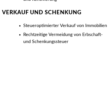
VERKAUF UND SCHENKUNG
Steuer­optimierter Verkauf von Immobilien
Rechtzeitige Vermeidung von Erb­schaft-
und Schenkungs­steuer
Nutzen Sie gern meine
Expertise, um Ihre Steuer­last
zu optimieren und Ihr