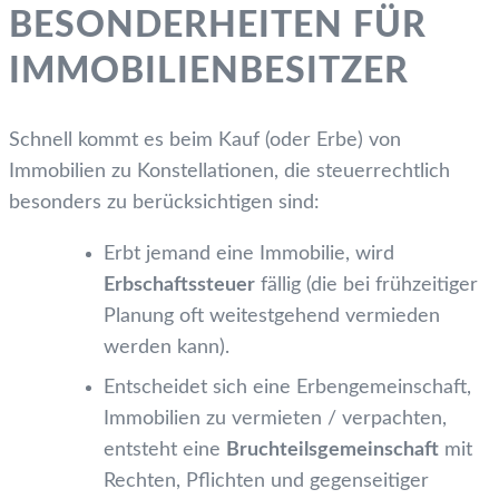
BESONDER­HEITEN FÜR
IMMOBILIEN­BESITZER
Schnell kommt es beim Kauf (oder Erbe) von
Immobilien zu Konstellationen, die steuerrechtlich
besonders zu berücksichtigen sind:
Erbt jemand eine Immobilie, wird
Erbschafts­steuer
fällig (die bei frühzeitiger
Planung oft weitest­gehend vermieden
werden kann).
Entscheidet sich eine Erben­gemeinschaft,
Immobilien zu vermieten / verpachten,
entsteht eine
Bruchteils­gemeinschaft
mit
Rechten, Pflichten und gegen­seitiger