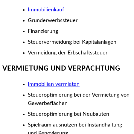
Immobilienkauf
Grunderwerbssteuer
Finanzierung
Steuervermeidung bei Kapitalanlagen
Vermeidung der Erbschaftssteuer
VERMIETUNG UND VERPACHTUNG
Immobilien vermieten
Steuer­optimierung bei der Vermietung von
Gewerbe­flächen
Steuer­optimierung bei Neu­bauten
Spielraum ausnutzen bei Instand­haltung
und Renovierung