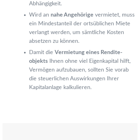
Abhängigkeit.
Wird an
nahe Angehörige
vermietet, muss
ein Mindest­anteil der orts­üblichen Miete
verlangt werden, um sämtliche Kosten
absetzen zu können.
Damit die
Vermietung eines Rendite­
objekts
Ihnen ohne viel Eigen­kapital hilft,
Vermögen aufzubauen, sollten Sie vorab
die steuerlichen Auswirkungen Ihrer
Kapital­anlage kalkulieren.