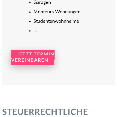
Garagen
Monteurs Wohnungen
Studentenwohnheime
…
JETZT TERMIN
VEREINBAREN
STEUER­RECHTLICHE